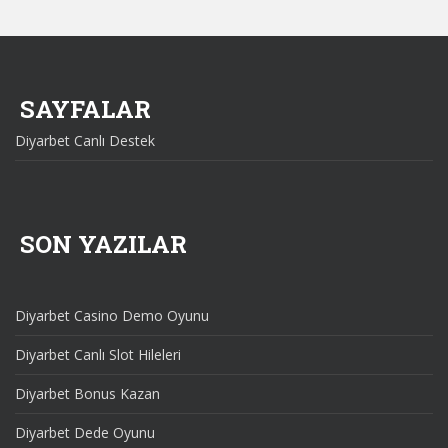
SAYFALAR
Diyarbet Canlı Destek
SON YAZILAR
Diyarbet Casino Demo Oyunu
Diyarbet Canlı Slot Hileleri
Diyarbet Bonus Kazan
Diyarbet Dede Oyunu