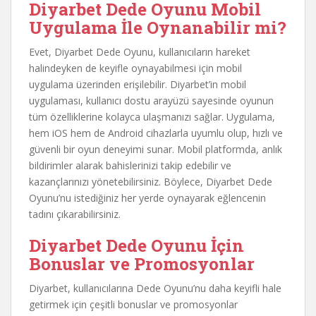
Diyarbet Dede Oyunu Mobil
Uygulama İle Oynanabilir mi?
Evet, Diyarbet Dede Oyunu, kullanıcıların hareket
halindeyken de keyifle oynayabilmesi için mobil
uygulama üzerinden erişilebilir. Diyarbet’in mobil
uygulaması, kullanıcı dostu arayüzü sayesinde oyunun
tüm özelliklerine kolayca ulaşmanızı sağlar. Uygulama,
hem iOS hem de Android cihazlarla uyumlu olup, hızlı ve
güvenli bir oyun deneyimi sunar. Mobil platformda, anlık
bildirimler alarak bahislerinizi takip edebilir ve
kazançlarınızı yönetebilirsiniz. Böylece, Diyarbet Dede
Oyunu’nu istediğiniz her yerde oynayarak eğlencenin
tadını çıkarabilirsiniz.
Diyarbet Dede Oyunu İçin
Bonuslar ve Promosyonlar
Diyarbet, kullanıcılarına Dede Oyunu’nu daha keyifli hale
getirmek için çeşitli bonuslar ve promosyonlar