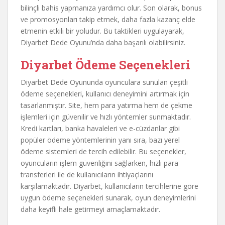
bilinçli bahis yapmanıza yardımcı olur. Son olarak, bonus
ve promosyonları takip etmek, daha fazla kazanç elde
etmenin etkili bir yoludur. Bu taktikleri uygulayarak,
Diyarbet Dede Oyunu’nda daha başarılı olabilirsiniz.
Diyarbet Ödeme Seçenekleri
Diyarbet Dede Oyununda oyunculara sunulan çeşitli
ödeme seçenekleri, kullanıcı deneyimini artırmak için
tasarlanmıştır. Site, hem para yatırma hem de çekme
işlemleri için güvenilir ve hızlı yöntemler sunmaktadır.
Kredi kartları, banka havaleleri ve e-cüzdanlar gibi
popüler ödeme yöntemlerinin yanı sıra, bazı yerel
ödeme sistemleri de tercih edilebilir. Bu seçenekler,
oyuncuların işlem güvenliğini sağlarken, hızlı para
transferleri ile de kullanıcıların ihtiyaçlarını
karşılamaktadır. Diyarbet, kullanıcıların tercihlerine göre
uygun ödeme seçenekleri sunarak, oyun deneyimlerini
daha keyifli hale getirmeyi amaçlamaktadır.