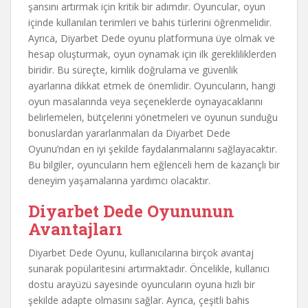
şansını artırmak için kritik bir adımdır. Oyuncular, oyun
içinde kullanılan terimleri ve bahis türlerini öğrenmelidir.
Ayrıca, Diyarbet Dede oyunu platformuna üye olmak ve
hesap oluşturmak, oyun oynamak için ilk gerekliliklerden
biridir. Bu süreçte, kimlik doğrulama ve güvenlik
ayarlarına dikkat etmek de önemlidir. Oyuncuların, hangi
oyun masalarında veya seçeneklerde oynayacaklarını
belirlemeleri, bütçelerini yönetmeleri ve oyunun sunduğu
bonuslardan yararlanmaları da Diyarbet Dede
Oyunu’ndan en iyi şekilde faydalanmalarını sağlayacaktır.
Bu bilgiler, oyuncuların hem eğlenceli hem de kazançlı bir
deneyim yaşamalarına yardımcı olacaktır.
Diyarbet Dede Oyununun
Avantajları
Diyarbet Dede Oyunu, kullanıcılarına birçok avantaj
sunarak popülaritesini artırmaktadır. Öncelikle, kullanıcı
dostu arayüzü sayesinde oyuncuların oyuna hızlı bir
şekilde adapte olmasını sağlar. Ayrıca, çeşitli bahis