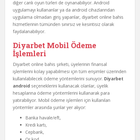
diğer canlı oyun türleri de oynanabiliyor. Android
uygulamayı kullananlar ya da android cihazlarından
uygulama olmadan giriş yapanlar, diyarbet online bahis
hizmetlerinin tümünden sınırsız ve kesintisiz olarak
faydalanabiliyor.
Diyarbet Mobil Ödeme
İşlemleri
Diyarbet online bahis şirketi, üyelerinin finansal
işlemlerini kolay yapabilmesi için tüm erişimler üzerinden
kullanılabilecek ödeme yöntemlerini sunuyor.
Diyarbet
android
seçeneklerini kullanacak olanlar, üyelik
hesaplarına ödeme yöntemlerini kullanarak para
yatırabiliyor. Mobil ödeme işlemleri için kullanılan
yöntemler arasında şunlar yer alıyor:
Banka havale/eft,
Kredi kartı,
Cepbank,
Qr kod,