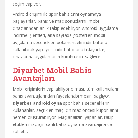
seçim yapıyor.
Android erişimi ile spor bahislerini oynamaya
başlayanlar, bahis ve maç sonuçlarını, mobil
cihazlarından anlık takip edebiliyor. Android uygulama
indirme işlemleri, ana sayfada gösterilen mobil
uygulama seçenekleri bölümündeki indir butonu
kullanılarak yapılıyor. İndir butonunu tıklayanlar,
cihazlarına uygulamanın kurulmasını sağlıyor.
Diyarbet Mobil Bahis
Avantajları
Mobil erişimlerin yapılabiliyor olması, tüm kullanıcıların
bahis avantajlarından faydalanabilmesini sağlıyor.
Diyarbet android oyna
spor bahis seçeneklerini
kullananlar, seçtikleri maç için maç öncesi kuponlarını
hemen oluşturabiliyor. Maç analizini yapanlar, takip
ettikleri maç için canlı bahis oynama avantajına da
sahiptir.