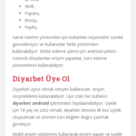
Skrill,
Papara,
Envoy,
Payfix,
Sanal ödeme yöntemleri için kullanılan seçenekler sürekli
güncelleniyor ve kullanıcılar farklı yöntemleri
kullanabiliyor. Mobil ödeme işlemi için android işletim
sistemli cihazlardan erişim yapanlar, tüm ödeme
yöntemlerini kullanabiliyor.
Diyarbet Üye Ol
Diyarbet üyesi olmak isteyen kullanıcılar, erişim
seçeneklerini kullanabiliyor. Üye olan her kullanıcı
diyarbet android
işleminden faydalanabiliyor. Üyelik
için 18 yaş ve üstü olmak, diyarbet sitesine ilk kez üyelik
oluşturmak ve istenen tüm bilgileri doğru yazmak
gerekiyor.
Mobil erişim yöntemini kullanarak erişim yapan ve üyelik