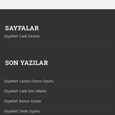
SAYFALAR
Diyarbet Canlı Destek
SON YAZILAR
Diyarbet Casino Demo Oyunu
Diyarbet Canlı Slot Hileleri
Diyarbet Bonus Kazan
Diyarbet Dede Oyunu