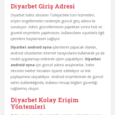
Diyarbet Giriş Adresi
Diyarbet bahis sitesinin Türkiye’deki tüm hizmetleri,
erişim engellemeleri nedeniyle güncel giriş adresi ile
sunuluyor. Adres güncellemesini yaptıktan sonra hızlı ve
güvenli erişimlerin yapılmasını, kullanıcıların oyunlarla ilgili
işlemlere başlamasını sağlıyor.
Diyarbet android oyna
işlemlerini yapacak olanlar,
android cihazlarının internet tarayıcılarını kullanarak ya da
mobil uygulamayı indirerek işlem yapabiliyor.
Diyarbet
android oyna
için güncel adresi araştıranlar, bahis
sitesinin twitter hesabını ziyaret edebiliyor ve link
paylaşımına ulaşabiliyor. Android erişimlerinde de güncel
adres kullanıldığında, kullanıcı hesap bilgileri güvenliği
sağlanmış oluyor.
Diyarbet Kolay Erişim
Yöntemleri