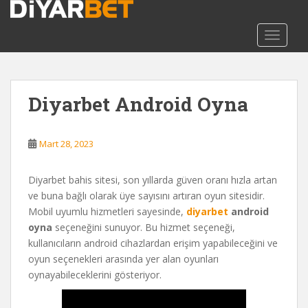
S
k
TOGGLE
i
p
t
Diyarbet
o
Diyarbet Android Oyna
m
Canlı
a
Destek
i
Mart 28, 2023
n
c
Diyarbet bahis sitesi, son yıllarda güven oranı hızla artan
o
ve buna bağlı olarak üye sayısını artıran oyun sitesidir.
n
Mobil uyumlu hizmetleri sayesinde,
diyarbet
android
t
oyna
seçeneğini sunuyor. Bu hizmet seçeneği,
e
kullanıcıların android cihazlardan erişim yapabileceğini ve
n
oyun seçenekleri arasında yer alan oyunları
t
oynayabileceklerini gösteriyor.