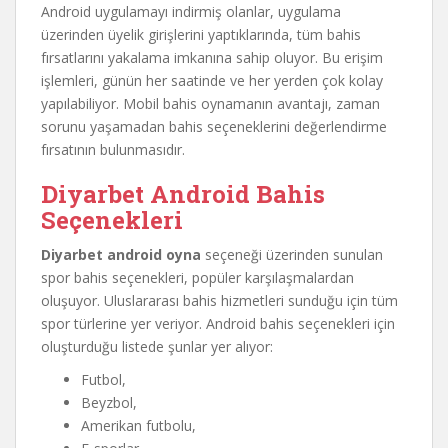
Android uygulamayı indirmiş olanlar, uygulama
üzerinden üyelik girişlerini yaptıklarında, tüm bahis
fırsatlarını yakalama imkanına sahip oluyor. Bu erişim
işlemleri, günün her saatinde ve her yerden çok kolay
yapılabiliyor. Mobil bahis oynamanın avantajı, zaman
sorunu yaşamadan bahis seçeneklerini değerlendirme
fırsatının bulunmasıdır.
Diyarbet Android Bahis
Seçenekleri
Diyarbet android oyna
seçeneği üzerinden sunulan
spor bahis seçenekleri, popüler karşılaşmalardan
oluşuyor. Uluslararası bahis hizmetleri sunduğu için tüm
spor türlerine yer veriyor. Android bahis seçenekleri için
oluşturduğu listede şunlar yer alıyor:
Futbol,
Beyzbol,
Amerikan futbolu,