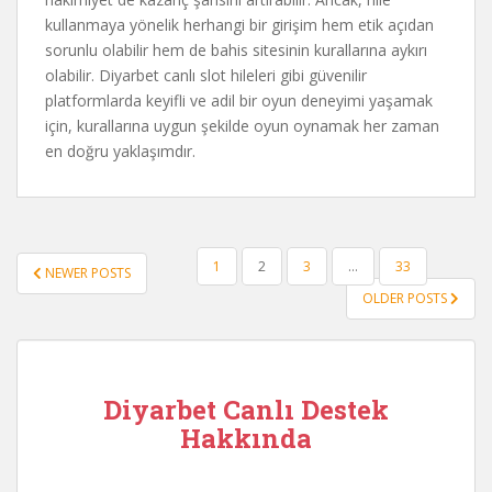
kullanmaya yönelik herhangi bir girişim hem etik açıdan
sorunlu olabilir hem de bahis sitesinin kurallarına aykırı
olabilir. Diyarbet canlı slot hileleri gibi güvenilir
platformlarda keyifli ve adil bir oyun deneyimi yaşamak
için, kurallarına uygun şekilde oyun oynamak her zaman
en doğru yaklaşımdır.
YAZI
1
2
3
…
33
NEWER POSTS
SAYFALAMASI
OLDER POSTS
Diyarbet Canlı Destek
Hakkında