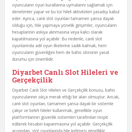
oyuncuların oyun kurallarına uymalarını sağlamak için
denetimler yapar ve bu tür hileli aktiviteleri yasadışı kabul
eder. Ayrıca, canlı slot oyunları tamamen şansa dayalı
olduğu için, hile yapmaya yönelik girişimler, oyuncuların
hesaplarının askıya alınmasına veya kalıcı olarak
kapatılmasına yol açabilir. Bu nedenle, canlı slot
oyunlarında adil oyun ilkelerine sadık kalmak, hem
oyuncuların güvenliğini hem de bahis sitesinin yasal
durumu için önemlidir.
Diyarbet Canlı Slot Hileleri ve
Gerçekçilik
Diyarbet Canlı Slot Hileleri ve Gerçekçilik konusu, bahis
oyuncularının sıkça merak ettiği bir alan olmuştur. Ancak,
canlı slot oyunları, tamamen şansa dayalı bir sistemle
çalışır ve belirli hileler kullanmak, genellikle oyun
platformlarının güvenlik sistemleri tarafından tespit
edilerek hesabın kapanmasına yol açabilir. Gerçekçilik
açısından, slot oyunlarında hile kelimesi genellikle