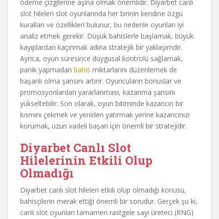
ödeme çizgilerine aşina olmak önemlidir. Diyarbet canlı
slot hileleri slot oyunlarında her birinin kendine özgü
kuralları ve özellikleri bulunur, bu nedenle oyunları iyi
analiz etmek gerekir. Düşük bahislerle başlamak, büyük
kayıplardan kaçınmak adına stratejik bir yaklaşımdır.
Ayrıca, oyun süresince duygusal kontrolü sağlamak,
panik yapmadan
bahis
miktarlarını düzenlemek de
başarılı olma şansını artırır. Oyuncuların bonuslar ve
promosyonlardan yararlanması, kazanma şansını
yükseltebilir. Son olarak, oyun bitiminde kazancın bir
kısmını çekmek ve yeniden yatırmak yerine kazancınızı
korumak, uzun vadeli başarı için önemli bir stratejidir.
Diyarbet Canlı Slot
Hilelerinin Etkili Olup
Olmadığı
Diyarbet canlı slot hileleri etkili olup olmadığı konusu,
bahisçilerin merak ettiği önemli bir sorudur. Gerçek şu ki,
canlı slot oyunları tamamen rastgele sayı üreteci (RNG)