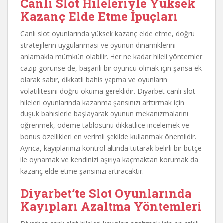
Canlı Slot Hileleriyle Yüksek
Kazanç Elde Etme İpuçları
Canlı slot oyunlarında yüksek kazanç elde etme, doğru
stratejilerin uygulanması ve oyunun dinamiklerini
anlamakla mümkün olabilir. Her ne kadar hileli yöntemler
cazip görünse de, başarılı bir oyuncu olmak için şansa ek
olarak sabır, dikkatli bahis yapma ve oyunların
volatilitesini doğru okuma gereklidir. Diyarbet canlı slot
hileleri oyunlarında kazanma şansınızı arttırmak için
düşük bahislerle başlayarak oyunun mekanizmalarını
öğrenmek, ödeme tablosunu dikkatlice incelemek ve
bonus özellikleri en verimli şekilde kullanmak önemlidir.
Ayrıca, kayıplarınızı kontrol altında tutarak belirli bir bütçe
ile oynamak ve kendinizi aşırıya kaçmaktan korumak da
kazanç elde etme şansınızı artıracaktır.
Diyarbet’te Slot Oyunlarında
Kayıpları Azaltma Yöntemleri