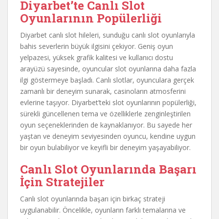
Diyarbet’te Canlı Slot
Oyunlarının Popülerliği
Diyarbet canlı slot hileleri, sunduğu canlı slot oyunlarıyla
bahis severlerin büyük ilgisini çekiyor. Geniş oyun
yelpazesi, yüksek grafik kalitesi ve kullanıcı dostu
arayüzü sayesinde, oyuncular slot oyunlarına daha fazla
ilgi göstermeye başladı. Canlı slotlar, oyunculara gerçek
zamanlı bir deneyim sunarak, casinoların atmosferini
evlerine taşıyor. Diyarbet’teki slot oyunlarının popülerliği,
sürekli güncellenen tema ve özelliklerle zenginleştirilen
oyun seçeneklerinden de kaynaklanıyor. Bu sayede her
yaştan ve deneyim seviyesinden oyuncu, kendine uygun
bir oyun bulabiliyor ve keyifli bir deneyim yaşayabiliyor.
Canlı Slot Oyunlarında Başarı
İçin Stratejiler
Canlı slot oyunlarında başarı için birkaç strateji
uygulanabilir. Öncelikle, oyunların farklı temalarına ve