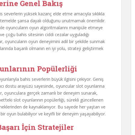
lerine Genel Bakış
his severlerin yüksek kazanç elde etme amacıyla sıklıkla
nın temelde şansa dayalı olduğunu unutmamak önemlidir.
llikle oyuncuların oyun algoritmalarını manipüle etmeye
 ve çoğu bahis sitesinin ciddi cezalar uyguladığı
ar, oyuncuların oyun deneyimini adil bir şekilde sunmak
nlarında başarılı olmanın en iyi yolu, strateji geliştirmek
yunlarının Popülerliği
oyunlarıyla bahis severlerin büyük ilgisini çekiyor. Geniş
anıcı dostu arayüzü sayesinde, oyuncular slot oyunlarına
lar, oyunculara gerçek zamanlı bir deneyim sunarak,
et’teki slot oyunlarının popülerliği, sürekli güncellenen
çeneklerinden de kaynaklanıyor. Bu sayede her yaştan ve
 oyun bulabiliyor ve keyifli bir deneyim yaşayabiliyor.
şarı İçin Stratejiler