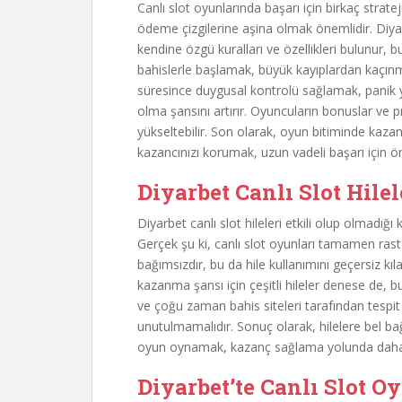
Canlı slot oyunlarında başarı için birkaç stratej
ödeme çizgilerine aşina olmak önemlidir. Diyarbe
kendine özgü kuralları ve özellikleri bulunur, 
bahislerle başlamak, büyük kayıplardan kaçınma
süresince duygusal kontrolü sağlamak, pani
olma şansını artırır. Oyuncuların bonuslar v
yükseltebilir. Son olarak, oyun bitiminde kaza
kazancınızı korumak, uzun vadeli başarı için öne
Diyarbet Canlı Slot Hile
Diyarbet canlı slot hileleri etkili olup olmadığ
Gerçek şu ki, canlı slot oyunları tamamen rast
bağımsızdır, bu da hile kullanımını geçersiz kı
kazanma şansı için çeşitli hileler denese de, 
ve çoğu zaman bahis siteleri tarafından tespit 
unutulmamalıdır. Sonuç olarak, hilelere bel bağ
oyun oynamak, kazanç sağlama yolunda daha s
Diyarbet’te Canlı Slot O