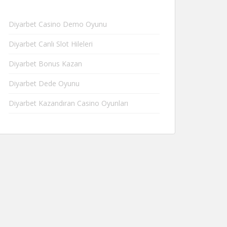
Diyarbet Casino Demo Oyunu
Diyarbet Canlı Slot Hileleri
Diyarbet Bonus Kazan
Diyarbet Dede Oyunu
Diyarbet Kazandıran Casino Oyunları