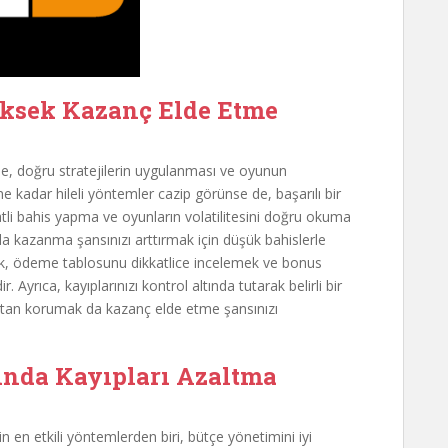
Yüksek Kazanç Elde Etme
e, doğru stratejilerin uygulanması ve oyunun
e kadar hileli yöntemler cazip görünse de, başarılı bir
tli bahis yapma ve oyunların volatilitesini doğru okuma
ında kazanma şansınızı arttırmak için düşük bahislerle
, ödeme tablosunu dikkatlice incelemek ve bonus
. Ayrıca, kayıplarınızı kontrol altında tutarak belirli bir
ktan korumak da kazanç elde etme şansınızı
rında Kayıpları Azaltma
çin en etkili yöntemlerden biri, bütçe yönetimini iyi