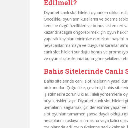
Edilmeli?
Diyarbet canlı slot hileleri oynarken dikkat e
Öncelikle, oyunların kurallarını ve ödeme tabl
kendine özgü özellikleri ve bonus sistemleri 
kazandıracağını öngörebilmek için oyun hakkın
yaparak kayıpları minimize etmek de başarılı bi
heyecanlanmamaya ve duygusal kararlar alma
canlı slot hileleri sunduğu bonus ve promosyon 
ve oyun stratejilerinizi buna göre şekillendirebil
Bahis Sitelerinde Canlı 
Bahis sitelerinde canlı slot hilelerinin yasal 
bir konudur. Çoğu ülke, çevrimiçi bahis sitelerin
işletilmesini zorunlu kılar. Hileli yöntemlerle 
büyük riskler taşır. Diyarbet canlı slot hileleri
uymalarını sağlamak için denetimler yapar ve bu 
slot oyunları tamamen şansa dayalı olduğu için
hesaplarının askıya alınmasına veya kalıcı olar
oyunlarında adil oyun ilkelerine sadık kalmak,