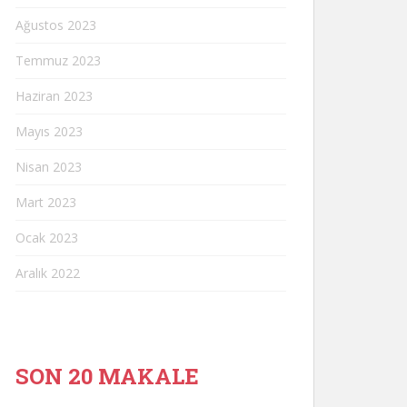
Ağustos 2023
Temmuz 2023
Haziran 2023
Mayıs 2023
Nisan 2023
Mart 2023
Ocak 2023
Aralık 2022
SON 20 MAKALE