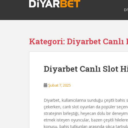
S
k
DI
i
p
t
o
Kategori:
Diyarbet Canlı
m
a
i
n
Diyarbet Canlı Slot Hi
c
o
n
Şubat 7, 2025
t
e
Diyarbet, kullanıcılarına sunduğu çeşitli bahis 
n
çekerken, canlı slot oyunları da popüler seçene
t
stratejinin birleştiği, heyecan dolu bir deney
etmek isteyen oyuncular, bazen çeşitli hilelere
konusu, bahis tutkunları arasında sıkça tartışı