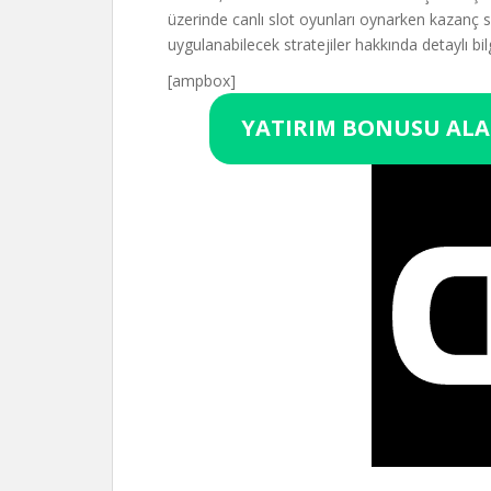
üzerinde canlı slot oyunları oynarken kazanç sa
uygulanabilecek stratejiler hakkında detaylı bil
[ampbox]
YATIRIM BONUSU ALA