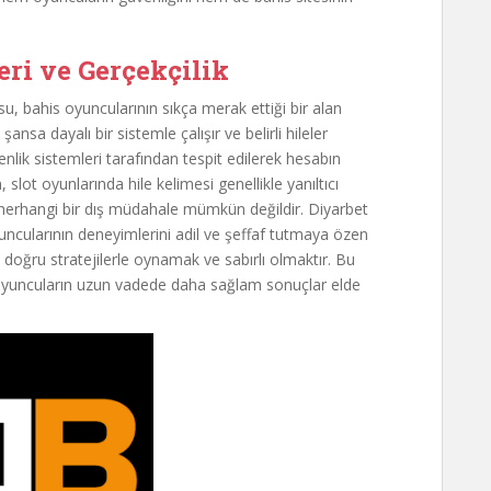
eri ve Gerçekçilik
su, bahis oyuncularının sıkça merak ettiği bir alan
nsa dayalı bir sistemle çalışır ve belirli hileler
nlik sistemleri tarafından tespit edilerek hesabın
 slot oyunlarında hile kelimesi genellikle yanıltıcı
e herhangi bir dış müdahale mümkün değildir. Diyarbet
, oyuncularının deneyimlerini adil ve şeffaf tutmaya özen
 doğru stratejilerle oynamak ve sabırlı olmaktır. Bu
oyuncuların uzun vadede daha sağlam sonuçlar elde