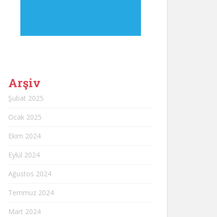
Arşiv
Şubat 2025
Ocak 2025
Ekim 2024
Eylül 2024
Ağustos 2024
Temmuz 2024
Mart 2024