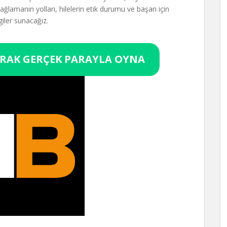
ğlamanın yolları, hilelerin etik durumu ve başarı için
giler sunacağız.
RAK GERÇEK PARAYLA OYNA